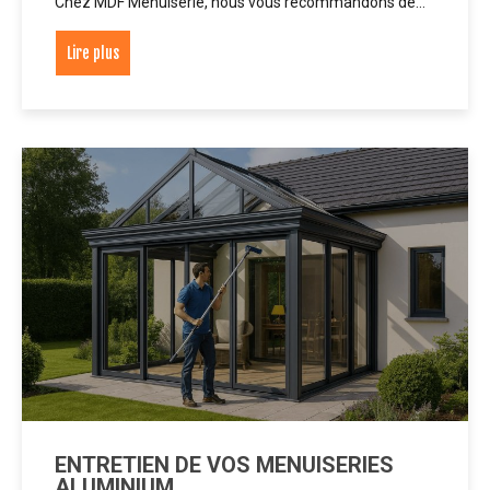
Chez MDF Menuiserie, nous vous recommandons de…
Lire plus
ENTRETIEN DE VOS MENUISERIES
ALUMINIUM